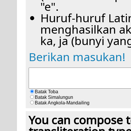
"e".
Huruf-huruf Latin
menghasilkan aks
ka, ja (bunyi ya
Berikan masukan!
Batak Toba
Batak Simalungun
Batak Angkola-Mandailing
You can compose te