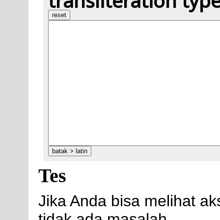
transliteration typ
Tes
Jika Anda bisa melihat aks
tidak ada masalah