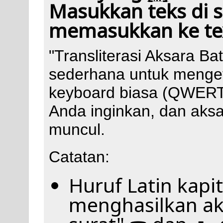
Masukkan teks di s
memasukkan ke te
"Transliterasi Aksara Ba
sederhana untuk menget
keyboard biasa (QWERTY
Anda inginkan, dan aks
muncul.
Catatan:
Huruf Latin kapit
menghasilkan aks