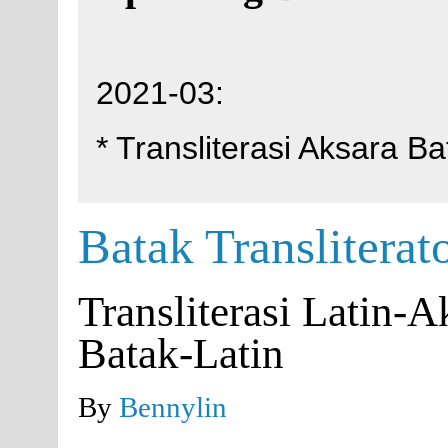
2021-03:
* Transliterasi Aksara B
Batak Transliterat
Transliterasi Latin-A
Batak-Latin
By
Bennylin