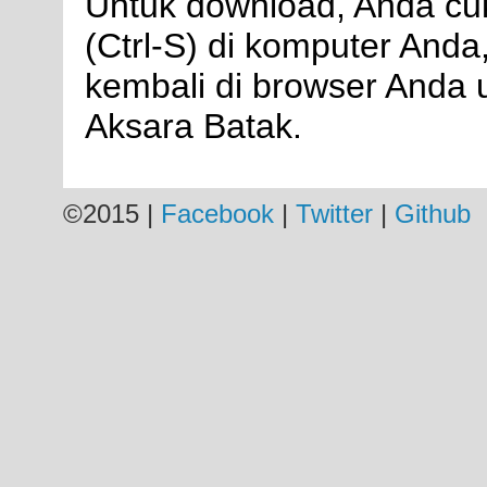
Untuk download, Anda cu
(Ctrl-S) di komputer An
kembali di browser Anda 
Aksara Batak.
©2015 |
Facebook
|
Twitter
|
Github