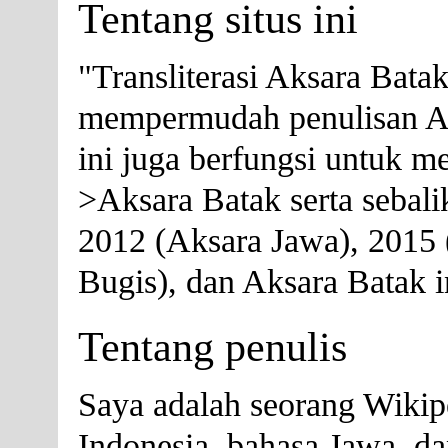
Tentang situs ini
"Transliterasi Aksara Bata
mempermudah penulisan Aks
ini juga berfungsi untuk men
>Aksara Batak serta sebali
2012 (Aksara Jawa), 2015 
Bugis), dan Aksara Batak i
Tentang penulis
Saya adalah seorang Wikip
Indonesia, bahasa Jawa, da