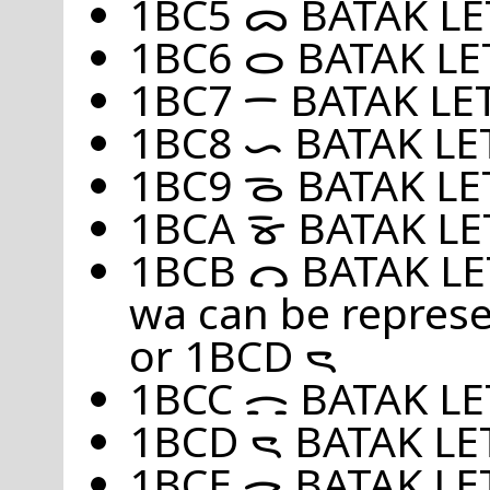
1BC5 ᯅ BATAK LE
1BC6 ᯆ BATAK LE
1BC7 ᯇ BATAK LE
1BC8 ᯈ BATAK L
1BC9 ᯉ BATAK LE
1BCA ᯊ BATAK L
1BCB ᯋ BATAK LET
wa can be repres
or 1BCD ᯍ
1BCC ᯌ BATAK L
1BCD ᯍ BATAK LE
1BCE ᯎ BATAK LE