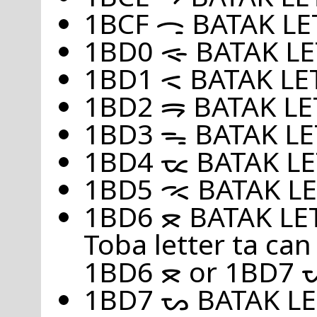
1BCF ᯏ BATAK L
1BD0 ᯐ BATAK LE
1BD1 ᯑ BATAK LE
1BD2 ᯒ BATAK LE
1BD3 ᯓ BATAK L
1BD4 ᯔ BATAK L
1BD5 ᯕ BATAK L
1BD6 ᯖ BATAK LE
Toba letter ta can
1BD6 ᯖ or 1BD7 
1BD7 ᯗ BATAK L